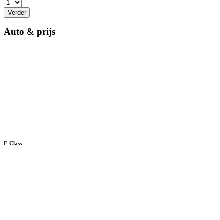
Verder
Auto & prijs
E-Class