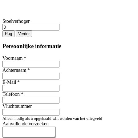
Stoelverhoger
Rug
Verder
Persoonlijke informatie
Voornaam
*
Achternaam
*
E-Mail
*
Telefoon
*
Vluchtnummer
Alleen nodig als u opgehaald wilt worden van het vliegveld
Aanvullende verzoeken