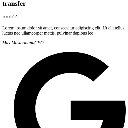
transfer
⭐⭐⭐⭐⭐
Lorem ipsum dolor sit amet, consectetur adipiscing elit. Ut elit tellus,
luctus nec ullamcorper mattis, pulvinar dapibus leo.
Max Mustermann
CEO