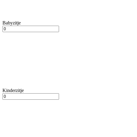
Babyzitje
Kinderzitje