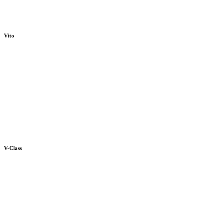
Vito
V-Class