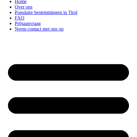
Home
Over ons
Populaire bestemmingen in Tirol
FAQ
Prijsaanvraag
Neem contact met ons op