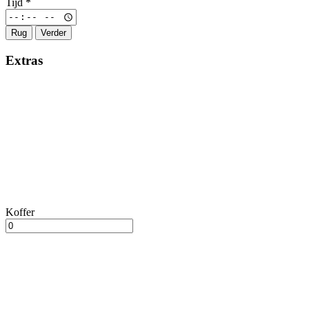
Tijd
*
Rug
Verder
Extras
Koffer