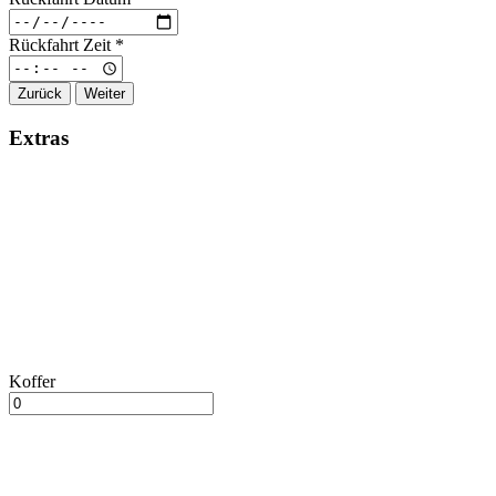
Rückfahrt Zeit
*
Zurück
Weiter
Extras
Koffer