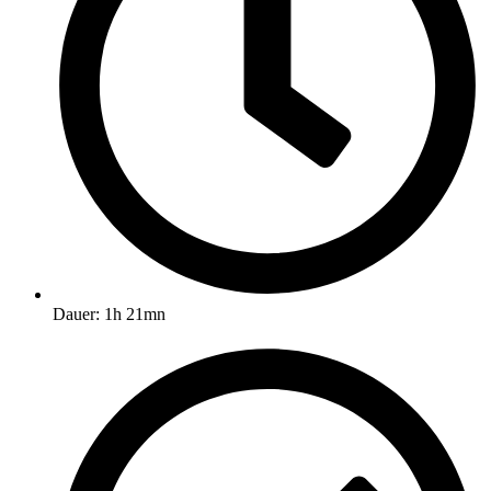
Dauer: 1h 21mn