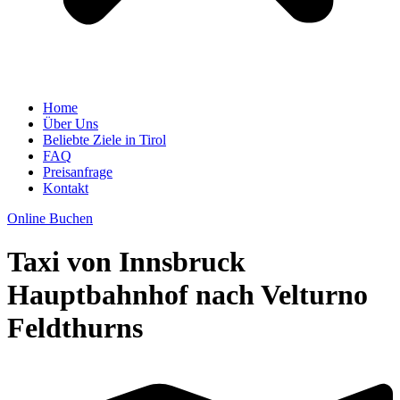
Home
Über Uns
Beliebte Ziele in Tirol
FAQ
Preisanfrage
Kontakt
Online Buchen
Taxi von Innsbruck
Hauptbahnhof nach Velturno
Feldthurns