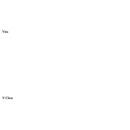
Vito
V-Class