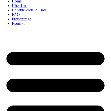
Home
Über Uns
Beliebte Ziele in Tirol
FAQ
Preisanfrage
Kontakt