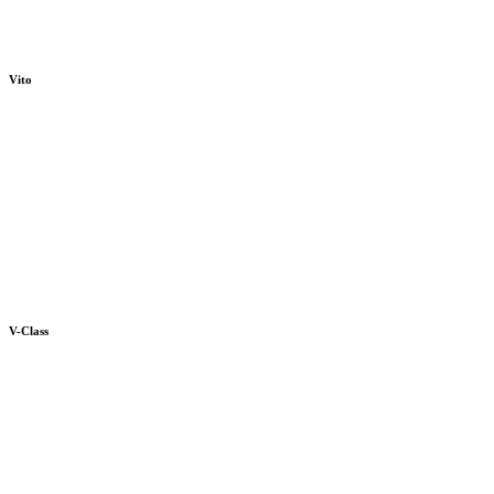
Vito
V-Class