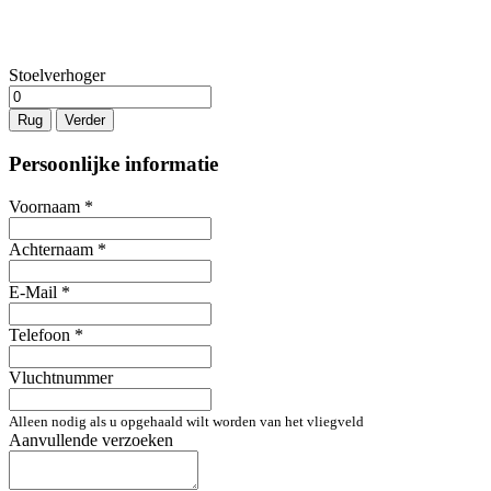
Stoelverhoger
Rug
Verder
Persoonlijke informatie
Voornaam
*
Achternaam
*
E-Mail
*
Telefoon
*
Vluchtnummer
Alleen nodig als u opgehaald wilt worden van het vliegveld
Aanvullende verzoeken