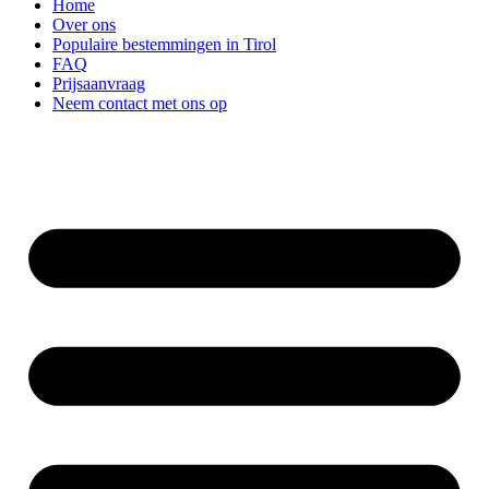
Home
Over ons
Populaire bestemmingen in Tirol
FAQ
Prijsaanvraag
Neem contact met ons op