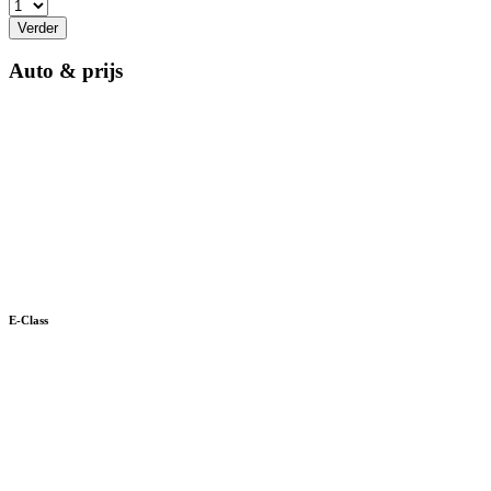
Verder
Auto & prijs
E-Class