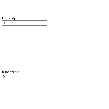
Babyzitje
Kinderzitje