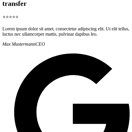
transfer
⭐⭐⭐⭐⭐
Lorem ipsum dolor sit amet, consectetur adipiscing elit. Ut elit tellus,
luctus nec ullamcorper mattis, pulvinar dapibus leo.
Max Mustermann
CEO