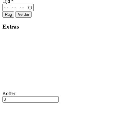
Tijd
*
Rug
Verder
Extras
Koffer