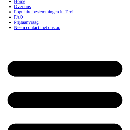
Home
Over ons
Populaire bestemmingen in Tirol
FAQ
Prijsaanvraag
Neem contact met ons op