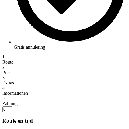
Gratis annulering
1
Route
2
Prijs
3
Extras
4
Informationen
5
Zahlung
Route en tijd