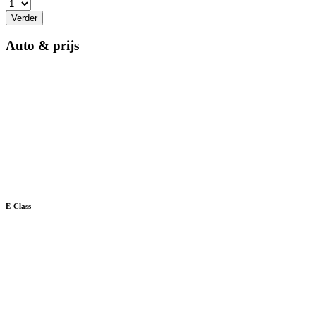
Verder
Auto & prijs
E-Class