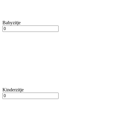
Babyzitje
Kinderzitje