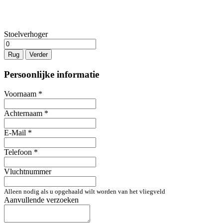
Stoelverhoger
Rug
Verder
Persoonlijke informatie
Voornaam
*
Achternaam
*
E-Mail
*
Telefoon
*
Vluchtnummer
Alleen nodig als u opgehaald wilt worden van het vliegveld
Aanvullende verzoeken