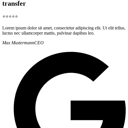
transfer
⭐⭐⭐⭐⭐
Lorem ipsum dolor sit amet, consectetur adipiscing elit. Ut elit tellus,
luctus nec ullamcorper mattis, pulvinar dapibus leo.
Max Mustermann
CEO