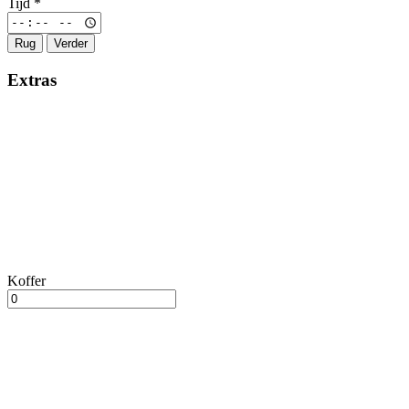
Tijd
*
Rug
Verder
Extras
Koffer