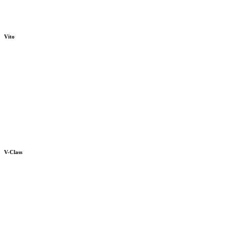
Vito
V-Class