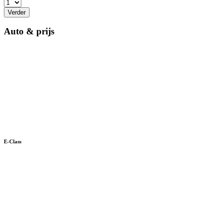
Verder
Auto & prijs
E-Class