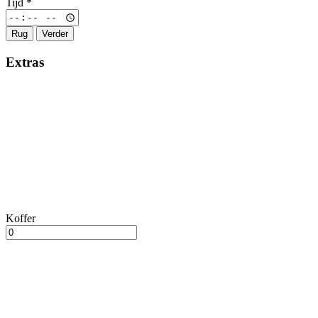
Tijd
*
Rug
Verder
Extras
Koffer