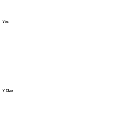
Vito
V-Class