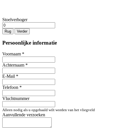
Stoelverhoger
Rug
Verder
Persoonlijke informatie
Voornaam
*
Achternaam
*
E-Mail
*
Telefoon
*
Vluchtnummer
Alleen nodig als u opgehaald wilt worden van het vliegveld
Aanvullende verzoeken