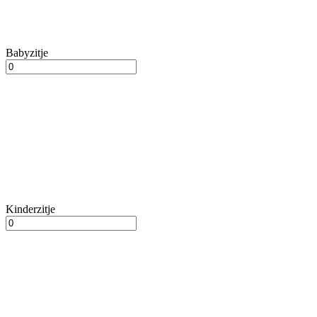
Babyzitje
Kinderzitje