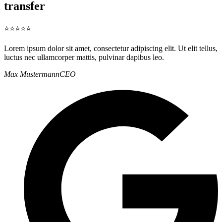
transfer
⭐⭐⭐⭐⭐
Lorem ipsum dolor sit amet, consectetur adipiscing elit. Ut elit tellus,
luctus nec ullamcorper mattis, pulvinar dapibus leo.
Max Mustermann
CEO