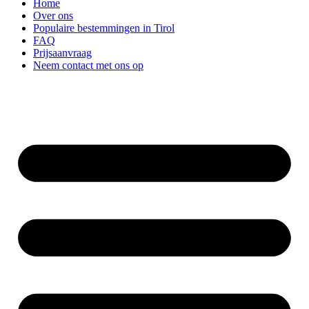
Home
Over ons
Populaire bestemmingen in Tirol
FAQ
Prijsaanvraag
Neem contact met ons op