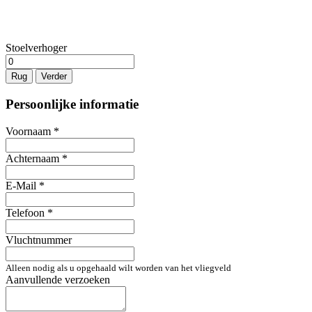
Stoelverhoger
Rug
Verder
Persoonlijke informatie
Voornaam
*
Achternaam
*
E-Mail
*
Telefoon
*
Vluchtnummer
Alleen nodig als u opgehaald wilt worden van het vliegveld
Aanvullende verzoeken