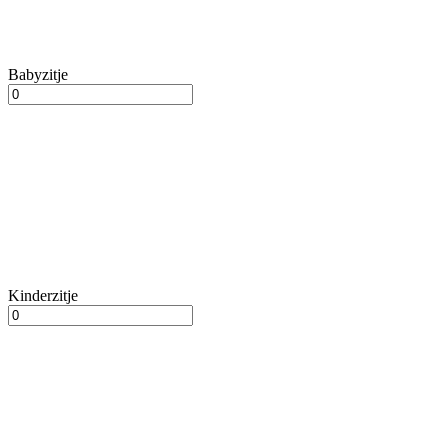
Babyzitje
Kinderzitje