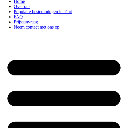
Home
Over ons
Populaire bestemmingen in Tirol
FAQ
Prijsaanvraag
Neem contact met ons op