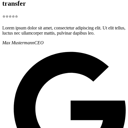
transfer
⭐⭐⭐⭐⭐
Lorem ipsum dolor sit amet, consectetur adipiscing elit. Ut elit tellus,
luctus nec ullamcorper mattis, pulvinar dapibus leo.
Max Mustermann
CEO