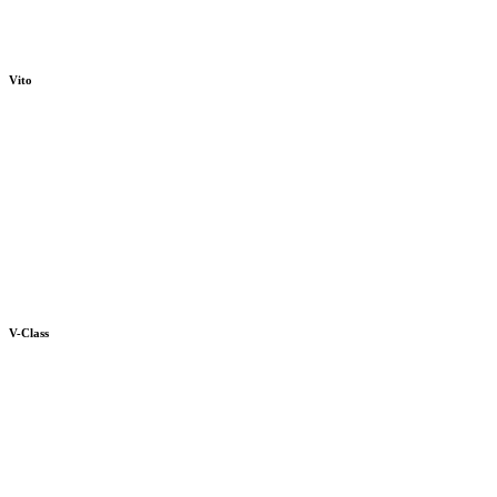
Vito
V-Class