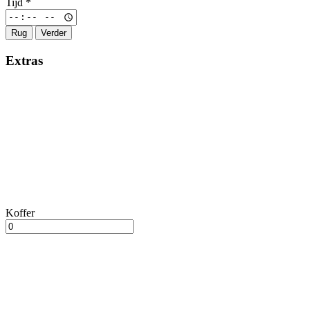
Tijd
*
Rug
Verder
Extras
Koffer