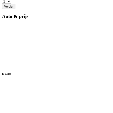
Verder
Auto & prijs
E-Class