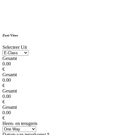
Zwei Vitos
Selecteer Uit
Gesamt
0.00
€
Gesamt
0.00
€
Gesamt
0.00
€
Gesamt
0.00
€
Heen- en terugreis
Datum van terugkomst
*