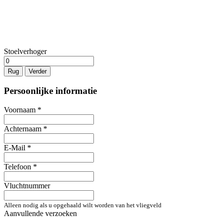
Stoelverhoger
Rug
Verder
Persoonlijke informatie
Voornaam
*
Achternaam
*
E-Mail
*
Telefoon
*
Vluchtnummer
Alleen nodig als u opgehaald wilt worden van het vliegveld
Aanvullende verzoeken