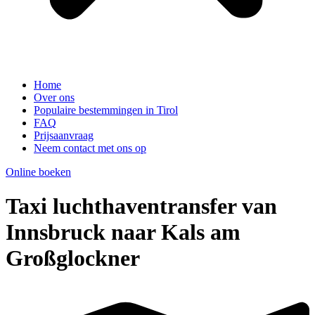
Home
Over ons
Populaire bestemmingen in Tirol
FAQ
Prijsaanvraag
Neem contact met ons op
Online boeken
Taxi luchthaventransfer van
Innsbruck naar Kals am
Großglockner