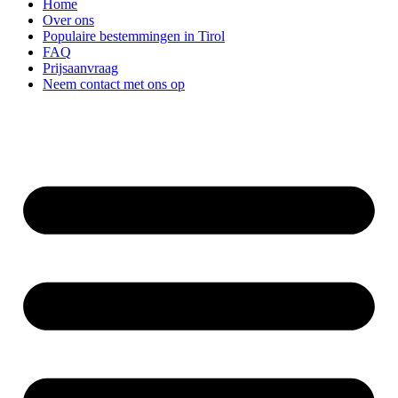
Home
Over ons
Populaire bestemmingen in Tirol
FAQ
Prijsaanvraag
Neem contact met ons op