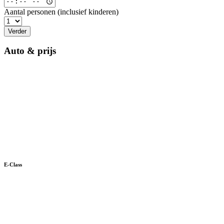
Aantal personen (inclusief kinderen)
Verder
Auto & prijs
E-Class