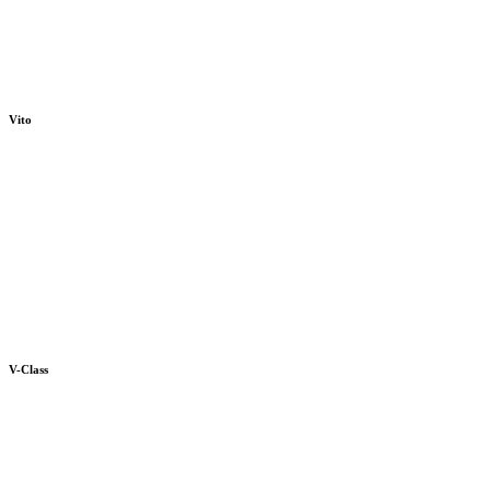
Vito
V-Class