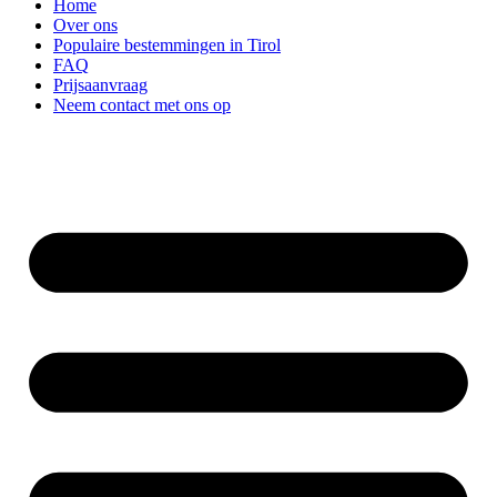
Home
Over ons
Populaire bestemmingen in Tirol
FAQ
Prijsaanvraag
Neem contact met ons op