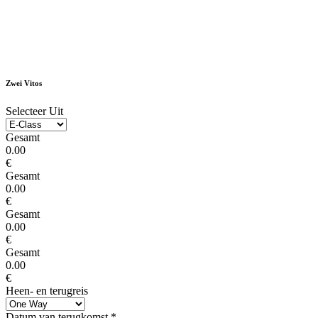
Zwei Vitos
Selecteer Uit
Gesamt
0.00
€
Gesamt
0.00
€
Gesamt
0.00
€
Gesamt
0.00
€
Heen- en terugreis
Datum van terugkomst
*