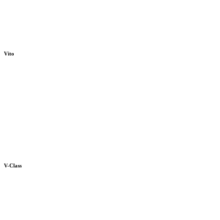
Vito
V-Class