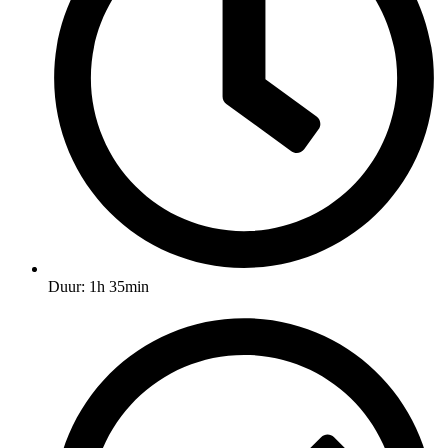
Duur: 1h 35min