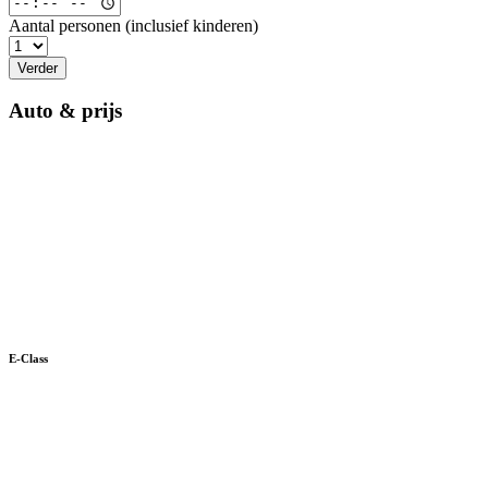
Aantal personen (inclusief kinderen)
Verder
Auto & prijs
E-Class