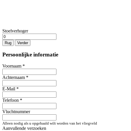
Stoelverhoger
Rug
Verder
Persoonlijke informatie
Voornaam
*
Achternaam
*
E-Mail
*
Telefoon
*
Vluchtnummer
Alleen nodig als u opgehaald wilt worden van het vliegveld
Aanvullende verzoeken