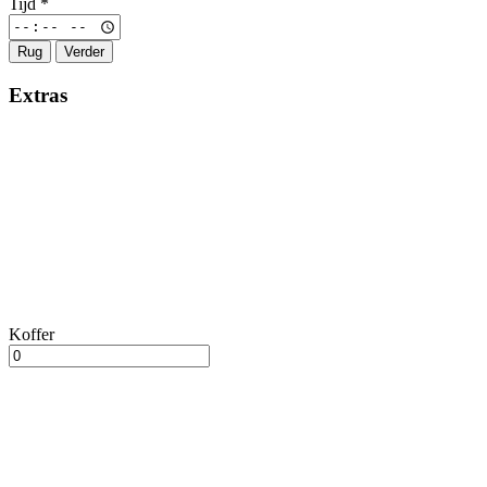
Tijd
*
Rug
Verder
Extras
Koffer