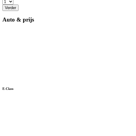
Verder
Auto & prijs
E-Class