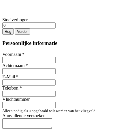
Stoelverhoger
Rug
Verder
Persoonlijke informatie
Voornaam
*
Achternaam
*
E-Mail
*
Telefoon
*
Vluchtnummer
Alleen nodig als u opgehaald wilt worden van het vliegveld
Aanvullende verzoeken