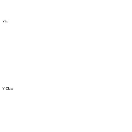
Vito
V-Class