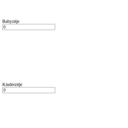
Babyzitje
Kinderzitje