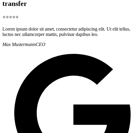
transfer
⭐⭐⭐⭐⭐
Lorem ipsum dolor sit amet, consectetur adipiscing elit. Ut elit tellus,
luctus nec ullamcorper mattis, pulvinar dapibus leo.
Max Mustermann
CEO