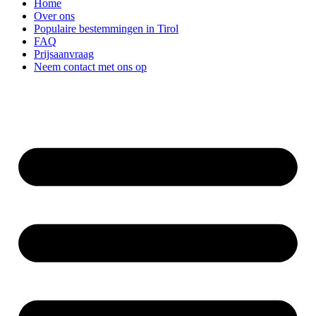
Home
Over ons
Populaire bestemmingen in Tirol
FAQ
Prijsaanvraag
Neem contact met ons op