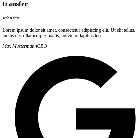
transfer
⭐⭐⭐⭐⭐
Lorem ipsum dolor sit amet, consectetur adipiscing elit. Ut elit tellus,
luctus nec ullamcorper mattis, pulvinar dapibus leo.
Max Mustermann
CEO