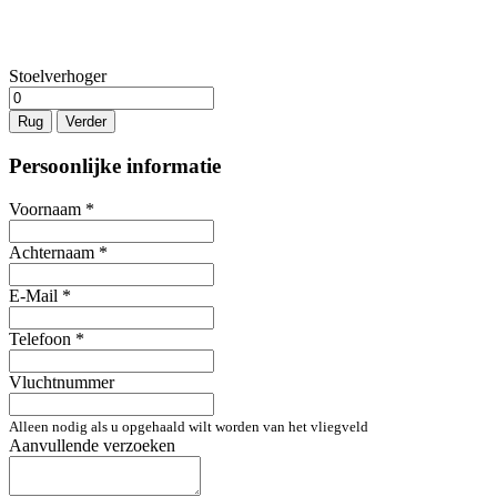
Stoelverhoger
Rug
Verder
Persoonlijke informatie
Voornaam
*
Achternaam
*
E-Mail
*
Telefoon
*
Vluchtnummer
Alleen nodig als u opgehaald wilt worden van het vliegveld
Aanvullende verzoeken