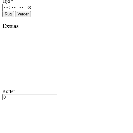
Tijd
*
Rug
Verder
Extras
Koffer