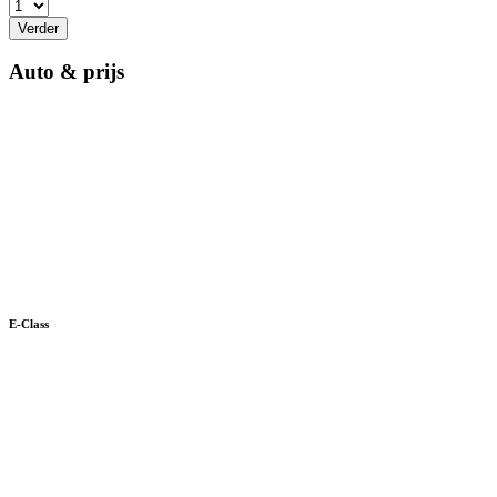
Verder
Auto & prijs
E-Class