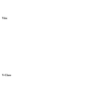
Vito
V-Class