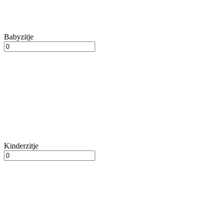
Babyzitje
Kinderzitje