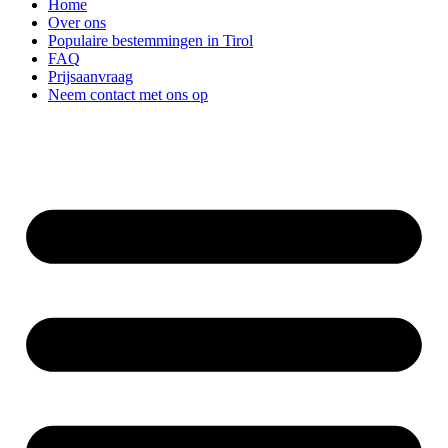
Home
Over ons
Populaire bestemmingen in Tirol
FAQ
Prijsaanvraag
Neem contact met ons op