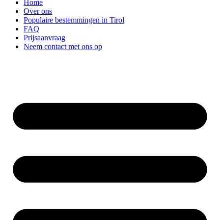
Home
Over ons
Populaire bestemmingen in Tirol
FAQ
Prijsaanvraag
Neem contact met ons op