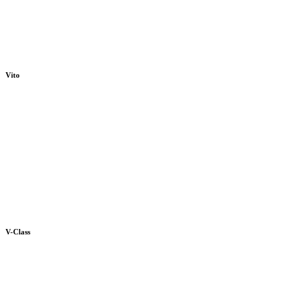
Vito
V-Class