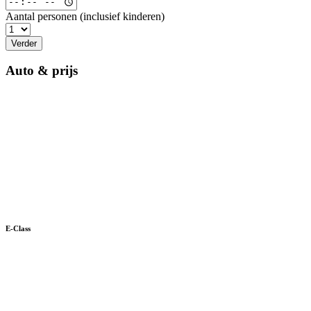
Aantal personen (inclusief kinderen)
Verder
Auto & prijs
E-Class