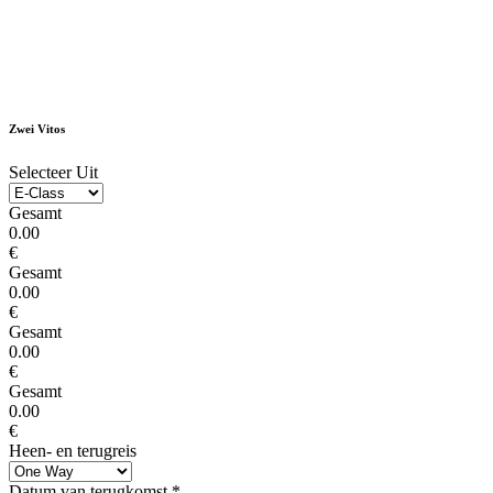
Zwei Vitos
Selecteer Uit
Gesamt
0.00
€
Gesamt
0.00
€
Gesamt
0.00
€
Gesamt
0.00
€
Heen- en terugreis
Datum van terugkomst
*