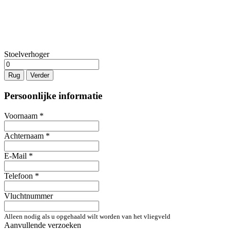
Stoelverhoger
Rug
Verder
Persoonlijke informatie
Voornaam
*
Achternaam
*
E-Mail
*
Telefoon
*
Vluchtnummer
Alleen nodig als u opgehaald wilt worden van het vliegveld
Aanvullende verzoeken