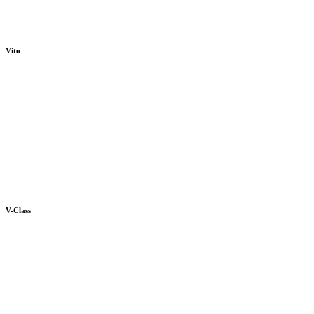
Vito
V-Class