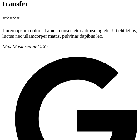
transfer
⭐⭐⭐⭐⭐
Lorem ipsum dolor sit amet, consectetur adipiscing elit. Ut elit tellus,
luctus nec ullamcorper mattis, pulvinar dapibus leo.
Max Mustermann
CEO