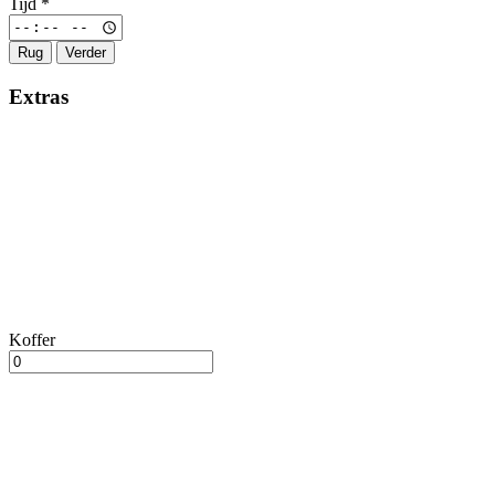
Tijd
*
Rug
Verder
Extras
Koffer