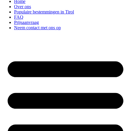
Home
Over ons
Populaire bestemmingen in Tirol
FAQ
Prijsaanvraag
Neem contact met ons op