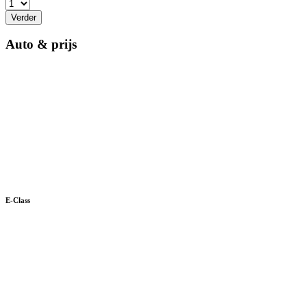
Verder
Auto & prijs
E-Class