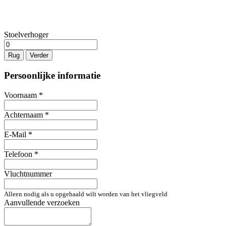
Stoelverhoger
Rug
Verder
Persoonlijke informatie
Voornaam
*
Achternaam
*
E-Mail
*
Telefoon
*
Vluchtnummer
Alleen nodig als u opgehaald wilt worden van het vliegveld
Aanvullende verzoeken