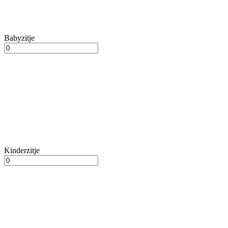
Babyzitje
Kinderzitje