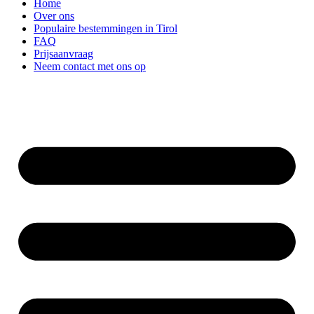
Home
Over ons
Populaire bestemmingen in Tirol
FAQ
Prijsaanvraag
Neem contact met ons op