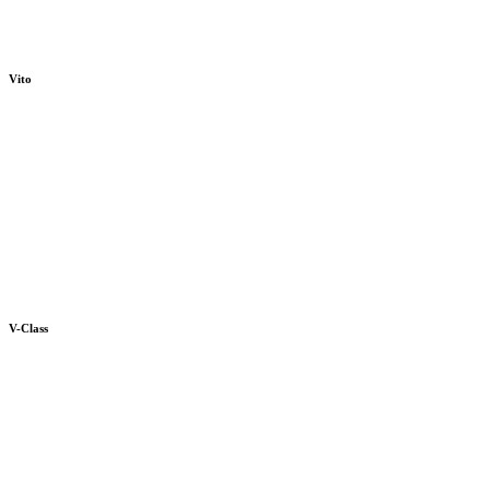
Vito
V-Class