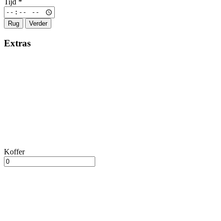
Tijd
*
Rug
Verder
Extras
Koffer