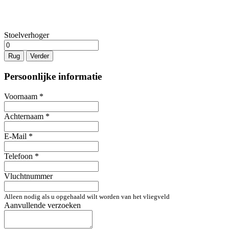
Stoelverhoger
Rug
Verder
Persoonlijke informatie
Voornaam
*
Achternaam
*
E-Mail
*
Telefoon
*
Vluchtnummer
Alleen nodig als u opgehaald wilt worden van het vliegveld
Aanvullende verzoeken