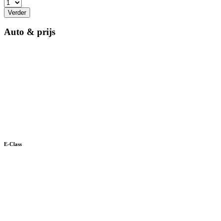
Verder
Auto & prijs
E-Class