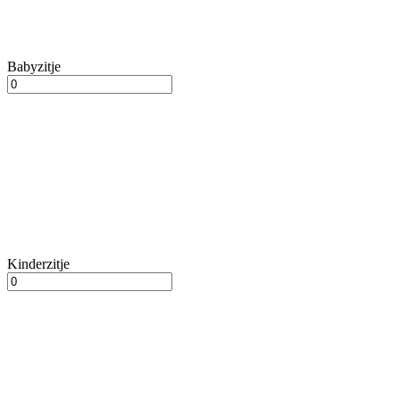
Babyzitje
Kinderzitje