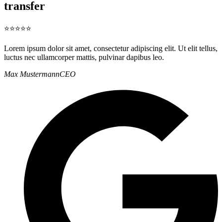
transfer
⭐⭐⭐⭐⭐
Lorem ipsum dolor sit amet, consectetur adipiscing elit. Ut elit tellus,
luctus nec ullamcorper mattis, pulvinar dapibus leo.
Max Mustermann
CEO