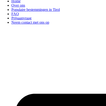
Home
Over ons
Populaire bestemmingen in Tirol
FAQ
Prijsaanvraag
Neem contact met ons op