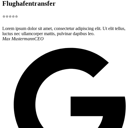
Flughafentransfer
⭐⭐⭐⭐⭐
Lorem ipsum dolor sit amet, consectetur adipiscing elit. Ut elit tellus,
luctus nec ullamcorper mattis, pulvinar dapibus leo.
Max Mustermann
CEO