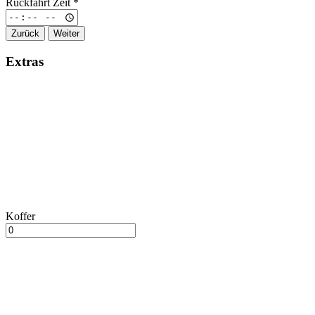
Rückfahrt Zeit
*
Zurück
Weiter
Extras
Koffer