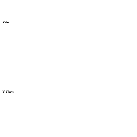
Vito
V-Class