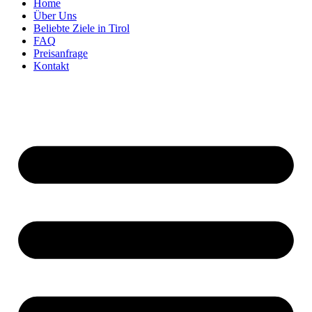
Home
Über Uns
Beliebte Ziele in Tirol
FAQ
Preisanfrage
Kontakt