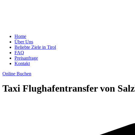
Home
Über Uns
Beliebte Ziele in Tirol
FAQ
Preisanfrage
Kontakt
Online Buchen
Taxi Flughafentransfer von Sal