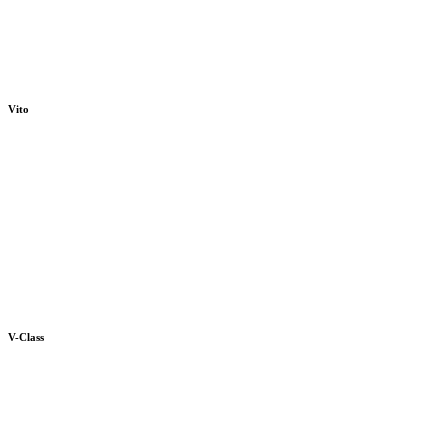
Vito
V-Class