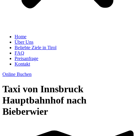
Home
Über Uns
Beliebte Ziele in Tirol
FAQ
Preisanfrage
Kontakt
Online Buchen
Taxi von Innsbruck
Hauptbahnhof nach
Bieberwier