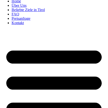
Home
Über Uns
Beliebte Ziele in Tirol
FAQ
Preisanfrage
Kontakt