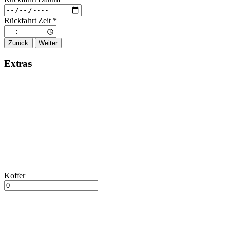
Rückfahrt Zeit
*
Zurück
Weiter
Extras
Koffer