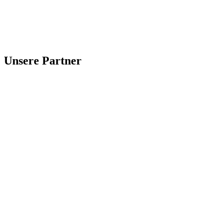
Unsere Partner