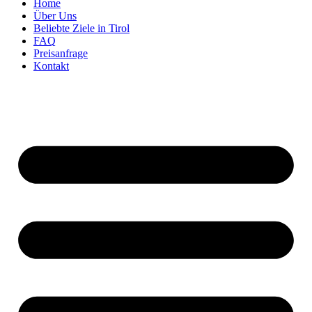
Home
Über Uns
Beliebte Ziele in Tirol
FAQ
Preisanfrage
Kontakt