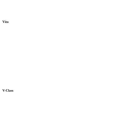
Vito
V-Class