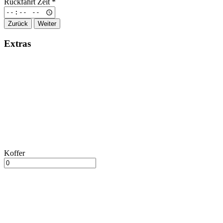
Rückfahrt Zeit
*
Zurück
Weiter
Extras
Koffer