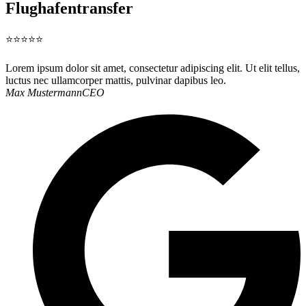
Flughafentransfer
⭐⭐⭐⭐⭐
Lorem ipsum dolor sit amet, consectetur adipiscing elit. Ut elit tellus,
luctus nec ullamcorper mattis, pulvinar dapibus leo.
Max Mustermann
CEO