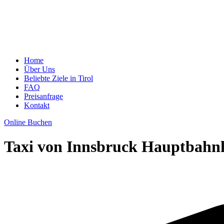
Home
Über Uns
Beliebte Ziele in Tirol
FAQ
Preisanfrage
Kontakt
Online Buchen
Taxi von Innsbruck Hauptbahn