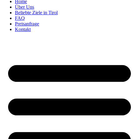
Home
Über Uns
Beliebte Ziele in Tirol
FAQ
Preisanfrage
Kontakt