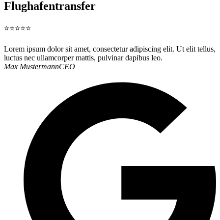
Flughafentransfer
⭐⭐⭐⭐⭐
Lorem ipsum dolor sit amet, consectetur adipiscing elit. Ut elit tellus,
luctus nec ullamcorper mattis, pulvinar dapibus leo.
Max Mustermann
CEO