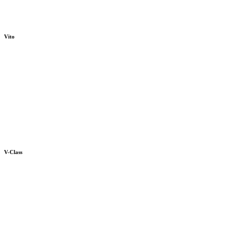
Vito
V-Class