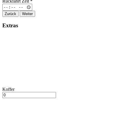
Rückfahrt Zeit
*
Zurück
Weiter
Extras
Koffer