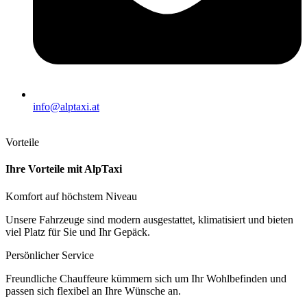
info@alptaxi.at
Vorteile
Ihre Vorteile mit AlpTaxi
Komfort auf höchstem Niveau
Unsere Fahrzeuge sind modern ausgestattet, klimatisiert und bieten
viel Platz für Sie und Ihr Gepäck.
Persönlicher Service
Freundliche Chauffeure kümmern sich um Ihr Wohlbefinden und
passen sich flexibel an Ihre Wünsche an.