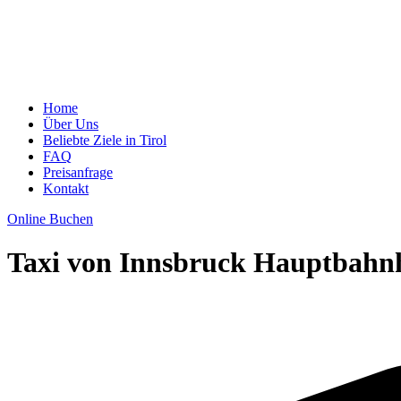
Home
Über Uns
Beliebte Ziele in Tirol
FAQ
Preisanfrage
Kontakt
Online Buchen
Taxi von Innsbruck Hauptbahn