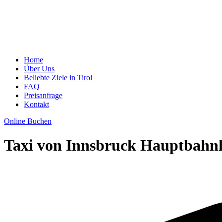
Home
Über Uns
Beliebte Ziele in Tirol
FAQ
Preisanfrage
Kontakt
Online Buchen
Taxi von Innsbruck Hauptbahn