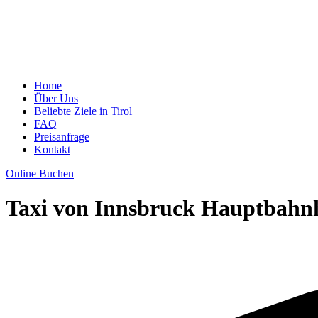
Home
Über Uns
Beliebte Ziele in Tirol
FAQ
Preisanfrage
Kontakt
Online Buchen
Taxi von Innsbruck Hauptbahnh