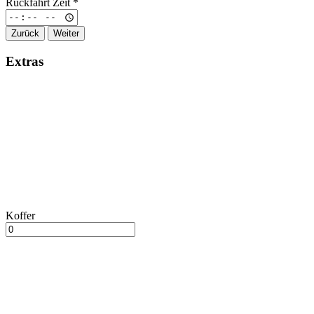
Rückfahrt Zeit
*
Zurück
Weiter
Extras
Koffer