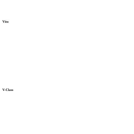
Vito
V-Class