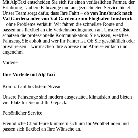
Mit AlpTaxi entscheiden Sie sich für einen verlässlichen Partner, der
Erfahrung, saubere Fahrzeuge und ausgezeichneten Service bietet.
Unser Team sorgt dafür, dass Ihre Fahrt – ob
von Innsbruck nach
Val Gardena oder von Val Gardena zum Flughafen Innsbruck
– ohne Probleme verläuft. Wir fahren die schnellste Route und
passen uns flexibel an die Verkehrsbedingungen an. Unsere Gäste
schätzen die professionelle Kommunikation: Sie wissen, welches
Fahrzeug Sie abholt und wer Ihr Fahrer ist. Ob Sie geschäftlich oder
privat reisen – wir machen Ihre Anreise und Abreise einfach und
angenehm.
Vorteile
Ihre Vorteile mit AlpTaxi
Komfort auf höchstem Niveau
Unsere Fahrzeuge sind modern ausgestattet, klimatisiert und bieten
viel Platz für Sie und Ihr Gepäck.
Persönlicher Service
Freundliche Chauffeure kümmern sich um Ihr Wohlbefinden und
passen sich flexibel an Ihre Wünsche an.