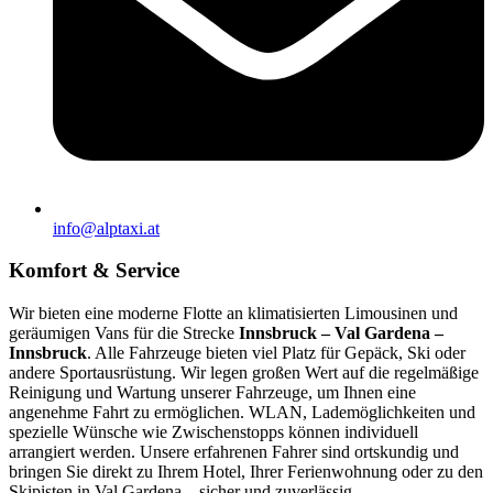
info@alptaxi.at
Komfort & Service
Wir bieten eine moderne Flotte an klimatisierten Limousinen und
geräumigen Vans für die Strecke
Innsbruck – Val Gardena –
Innsbruck
. Alle Fahrzeuge bieten viel Platz für Gepäck, Ski oder
andere Sportausrüstung. Wir legen großen Wert auf die regelmäßige
Reinigung und Wartung unserer Fahrzeuge, um Ihnen eine
angenehme Fahrt zu ermöglichen. WLAN, Lademöglichkeiten und
spezielle Wünsche wie Zwischenstopps können individuell
arrangiert werden. Unsere erfahrenen Fahrer sind ortskundig und
bringen Sie direkt zu Ihrem Hotel, Ihrer Ferienwohnung oder zu den
Skipisten in Val Gardena – sicher und zuverlässig.