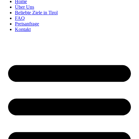
Home
Über Uns
Beliebte Ziele in Tirol
FAQ
Preisanfrage
Kontakt