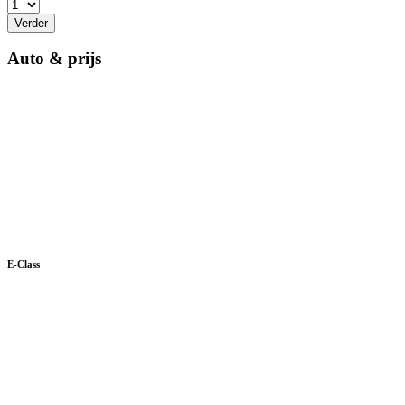
Verder
Auto & prijs
E-Class