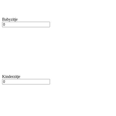
Babyzitje
Kinderzitje