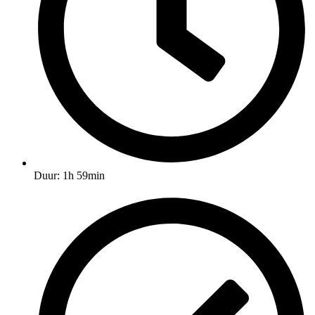
Duur: 1h 59min