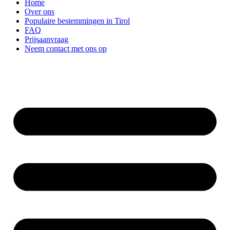
Home
Over ons
Populaire bestemmingen in Tirol
FAQ
Prijsaanvraag
Neem contact met ons op