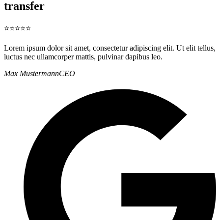
transfer
⭐⭐⭐⭐⭐
Lorem ipsum dolor sit amet, consectetur adipiscing elit. Ut elit tellus,
luctus nec ullamcorper mattis, pulvinar dapibus leo.
Max Mustermann
CEO