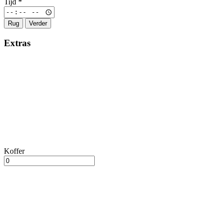
Tijd
*
Rug
Verder
Extras
Koffer