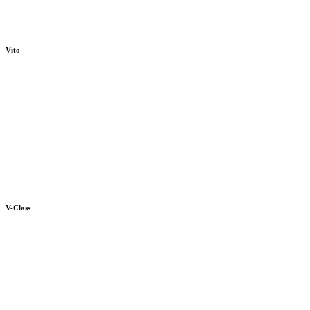
Vito
V-Class