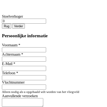
Stoelverhoger
Rug
Verder
Persoonlijke informatie
Voornaam
*
Achternaam
*
E-Mail
*
Telefoon
*
Vluchtnummer
Alleen nodig als u opgehaald wilt worden van het vliegveld
Aanvullende verzoeken